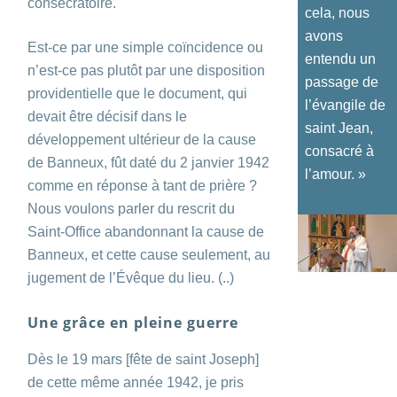
consécratoire.
cela, nous
avons
Est-ce par une simple coïncidence ou
entendu un
n’est-ce pas plutôt par une disposition
passage de
providentielle que le document, qui
l’évangile de
devait être décisif dans le
saint Jean,
développement ultérieur de la cause
consacré à
de Banneux, fût daté du 2 janvier 1942
l’amour. »
comme en réponse à tant de prière ?
Nous voulons parler du rescrit du
Saint-Office abandonnant la cause de
Banneux, et cette cause seulement, au
jugement de l’Évêque du lieu. (..)
Une grâce en pleine guerre
Dès le 19 mars [fête de saint Joseph]
de cette même année 1942, je pris