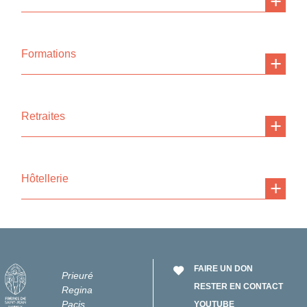
Formations
Retraites
Hôtellerie
FAIRE UN DON
Prieuré
RESTER EN CONTACT
Regina
Pacis
YOUTUBE